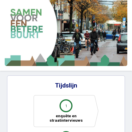
Tijdslijn
1
enquête en
straatintervieuws